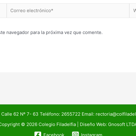
Correo
We
electrónico*
ste navegador para la próxima vez que comente.
 Calle 62 Nº 7- 63 Teléfono: 2655722 Email: rectoria@colfilade
Copyright © 2026 Colegio Filadelfia | Diseño Web:
Gnosoft LTD
Facebook
Instagram