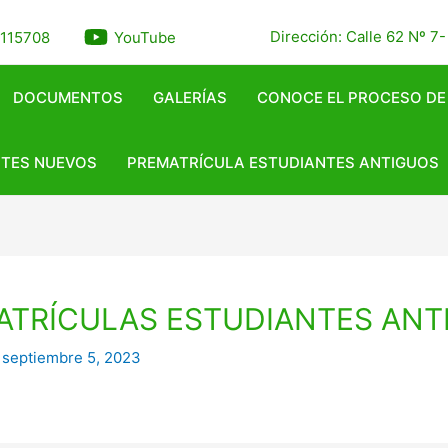
Dirección: Calle 62 Nº 7
4115708
YouTube
DOCUMENTOS
GALERÍAS
CONOCE EL PROCESO DE
NTES NUEVOS
PREMATRÍCULA ESTUDIANTES ANTIGUOS
ATRÍCULAS ESTUDIANTES ANT
/
septiembre 5, 2023