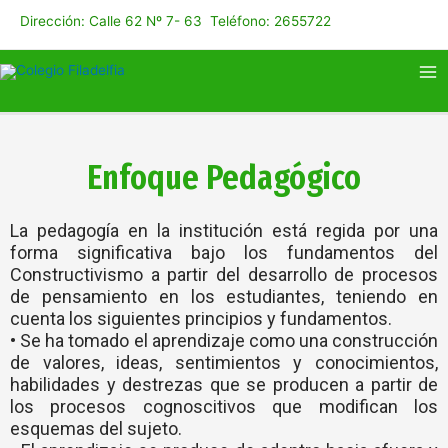
Ir
Dirección: Calle 62 Nº 7- 63 Teléfono: 2655722
al
contenido
Ma
Me
Enfoque Pedagógico
La pedagogía en la institución está regida por una
forma significativa bajo los fundamentos del
Constructivismo a partir del desarrollo de procesos
de pensamiento en los estudiantes, teniendo en
cuenta los siguientes principios y fundamentos.
• Se ha tomado el aprendizaje como una construcción
de valores, ideas, sentimientos y conocimientos,
habilidades y destrezas que se producen a partir de
los procesos cognoscitivos que modifican los
esquemas del sujeto.