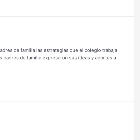
padres de familia las estrategias que el colegio trabaja
os padres de familia expresaron sus ideas y aportes a