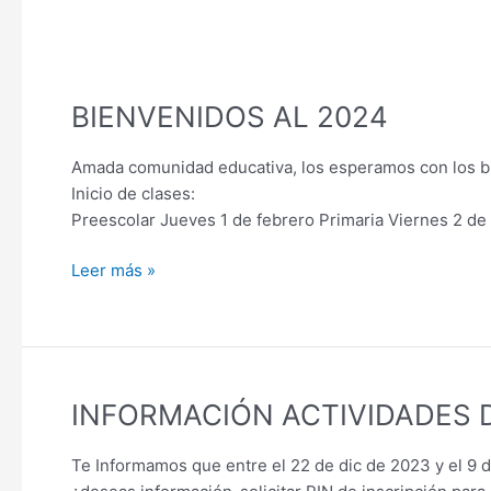
BIENVENIDOS
AL
BIENVENIDOS AL 2024
2024
Amada comunidad educativa, los esperamos con los bra
Inicio de clases:
Preescolar Jueves 1 de febrero Primaria Viernes 2 de 
Leer más »
INFORMACIÓN
INFORMACIÓN ACTIVIDADES DE
ACTIVIDADES
DE
Te Informamos que entre el 22 de dic de 2023 y el 9 d
FIN