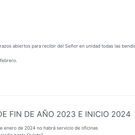
zos abiertos para recibir del Señor en unidad todas las bendi
febrero.
 FIN DE AÑO 2023 E INICIO 2024
e enero de 2024 no habrá servicio de oficinas