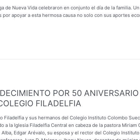
ga de Nueva Vida celebraron en conjunto el día de la familia. Un
es por apoyar a esta hermosa causa no solo con sus aportes eco
ECIMIENTO POR 50 ANIVERSARIO I
COLEGIO FILADELFIA
o Filadelfia y sus hermanos del Colegio Instituto Colombo Suec
 a la Iglesia Filadelfia Central en cabeza de la pastora Miriam
Alba, Edgar Arévalo, su esposa y el rector del Colegio Instit