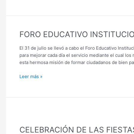
FORO
FORO EDUCATIVO INSTITUCI
EDUCATIVO
INSTITUCIONAL
El 31 de julio se llevó a cabo el Foro Educativo Institu
2023
para mejorar cada día el servicio mediante el cual los
esta hermosa misión de formar ciudadanos de bien pa
Leer más »
CELEBRACIÓN
DE
CELEBRACIÓN DE LAS FIESTA
LAS