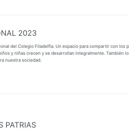
ONAL 2023
cional del Colegio Filadelfia. Un espacio para compartir con los 
 niños y niñas crecen y se desarrollan integralmente. También l
ra nuestra sociedad.
S PATRIAS