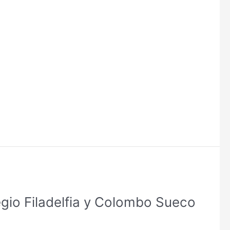
o Filadelfia y Colombo Sueco