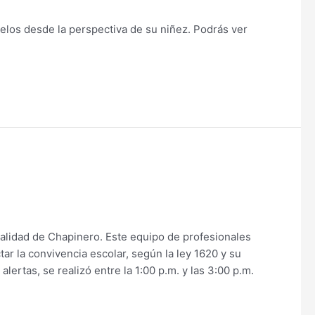
elos desde la perspectiva de su niñez. Podrás ver
calidad de Chapinero. Este equipo de profesionales
ar la convivencia escolar, según la ley 1620 y su
ertas, se realizó entre la 1:00 p.m. y las 3:00 p.m.