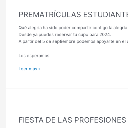
PREMATRÍCULAS
PREMATRÍCULAS ESTUDIANT
ESTUDIANTES
ANTIGUOS
Qué alegría ha sido poder compartir contigo la alegría
Desde ya puedes reservar tu cupo para 2024.
A partir del 5 de septiembre podemos apoyarte en el c
Los esperamos
Leer más »
FIESTA
DE
FIESTA DE LAS PROFESIONE
LAS
PROFESIONES