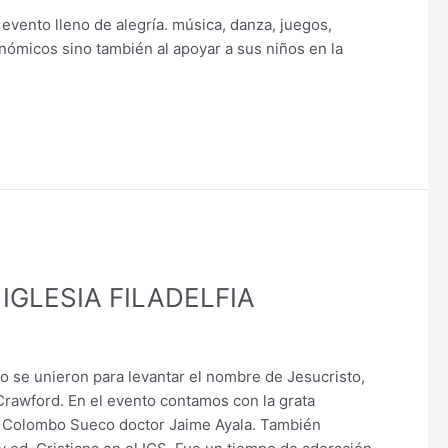
 evento lleno de alegría. música, danza, juegos,
nómicos sino también al apoyar a sus niños en la
GLESIA FILADELFIA
o se unieron para levantar el nombre de Jesucristo,
 Crawford. En el evento contamos con la grata
uto Colombo Sueco doctor Jaime Ayala. También