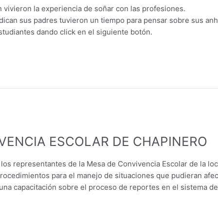
n vivieron la experiencia de soñar con las profesiones.
dican sus padres tuvieron un tiempo para pensar sobre sus anh
studiantes dando click en el siguiente botón.
IVENCIA ESCOLAR DE CHAPINERO
e los representantes de la Mesa de Convivencia Escolar de la lo
procedimientos para el manejo de situaciones que pudieran afect
una capacitación sobre el proceso de reportes en el sistema de al