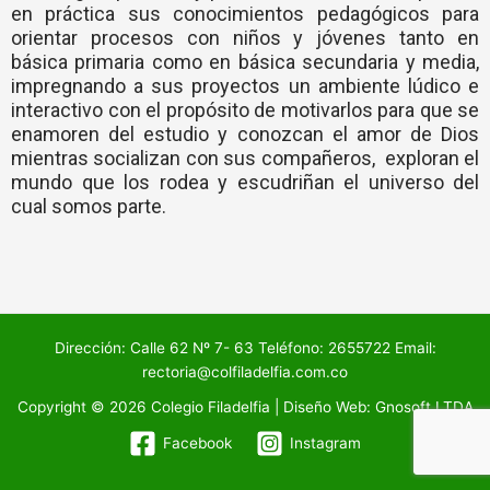
en práctica sus conocimientos pedagógicos para
orientar procesos con niños y jóvenes tanto en
básica primaria como en básica secundaria y media,
impregnando a sus proyectos un ambiente lúdico e
interactivo con el propósito de motivarlos para que se
enamoren del estudio y conozcan el amor de Dios
mientras socializan con sus compañeros, exploran el
mundo que los rodea y escudriñan el universo del
cual somos parte.
Dirección: Calle 62 Nº 7- 63 Teléfono: 2655722 Email:
rectoria@colfiladelfia.com.co
Copyright © 2026 Colegio Filadelfia | Diseño Web:
Gnosoft LTDA
Facebook
Instagram