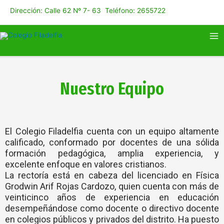
Ir
Dirección: Calle 62 Nº 7- 63 Teléfono: 2655722
al
contenido
Ma
Me
Nuestro Equipo
El Colegio Filadelfia cuenta con un equipo altamente
calificado, conformado por docentes de una sólida
formación pedagógica, amplia experiencia, y
excelente enfoque en valores cristianos.
La rectoría está en cabeza del licenciado en Física
Grodwin Arif Rojas Cardozo, quien cuenta con más de
veinticinco años de experiencia en educación
desempeñándose como docente o directivo docente
en colegios públicos y privados del distrito. Ha puesto